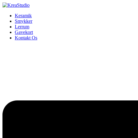
Keramik
Smykker
Lerrum
Gavekort
Kontakt Os