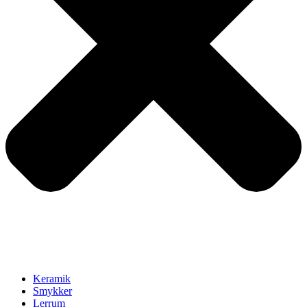
Keramik
Smykker
Lerrum