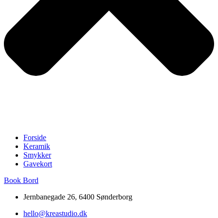
Forside
Keramik
Smykker
Gavekort
Book Bord
Jernbanegade 26, 6400 Sønderborg
hello@kreastudio.dk