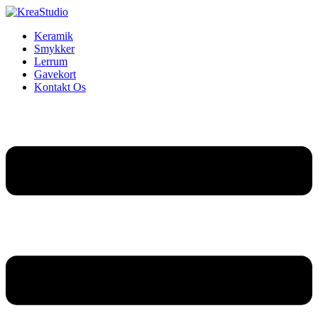
Keramik
Smykker
Lerrum
Gavekort
Kontakt Os