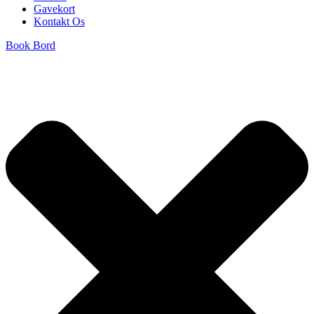
Gavekort
Kontakt Os
Book Bord