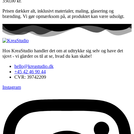
350,00
kr.
Prisen dækker alt, inklusivt materialer, maling, glasering og
brænding. Vi gør opmærksom på, at produktet kan være udsolgt.
Hos KreaStudio handler det om at udtrykke sig selv og have det
sjovt - vi glæder os til at se, hvad du kan skabe!
hello@kreastudio.dk
+45 42 46 90 44
CVR: 39742209
Instagram