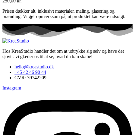
250,00
kr.
Prisen dækker alt, inklusivt materialer, maling, glasering og
brænding. Vi gør opmærksom på, at produktet kan være udsolgt.
Hos KreaStudio handler det om at udtrykke sig selv og have det
sjovt - vi glæder os til at se, hvad du kan skabe!
hello@kreastudio.dk
+45 42 46 90 44
CVR: 39742209
Instagram