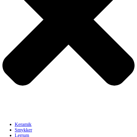
Keramik
Smykker
Lerrum