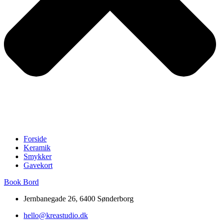
Forside
Keramik
Smykker
Gavekort
Book Bord
Jernbanegade 26, 6400 Sønderborg
hello@kreastudio.dk