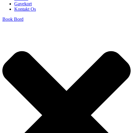
Gavekort
Kontakt Os
Book Bord