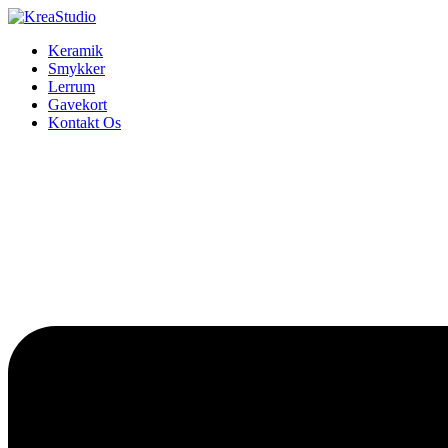
Keramik
Smykker
Lerrum
Gavekort
Kontakt Os