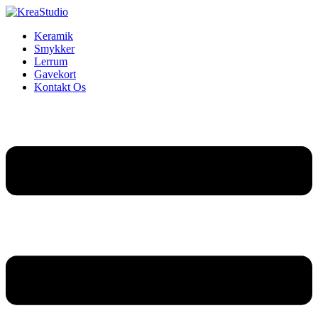
Keramik
Smykker
Lerrum
Gavekort
Kontakt Os