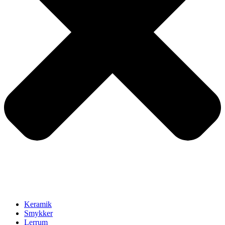
Keramik
Smykker
Lerrum