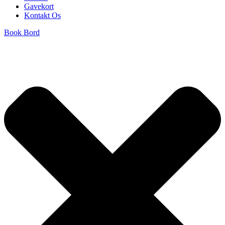
Gavekort
Kontakt Os
Book Bord