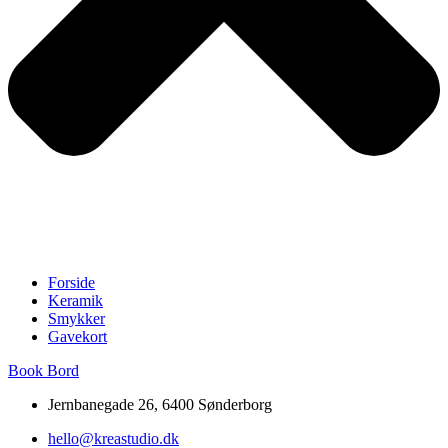
Forside
Keramik
Smykker
Gavekort
Book Bord
Jernbanegade 26, 6400 Sønderborg
hello@kreastudio.dk