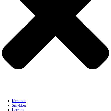
Keramik
Smykker
Lerrum