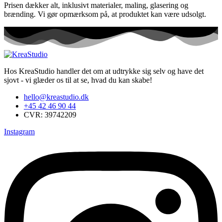
Prisen dækker alt, inklusivt materialer, maling, glasering og
brænding. Vi gør opmærksom på, at produktet kan være udsolgt.
Hos KreaStudio handler det om at udtrykke sig selv og have det
sjovt - vi glæder os til at se, hvad du kan skabe!
hello@kreastudio.dk
+45 42 46 90 44
CVR: 39742209
Instagram