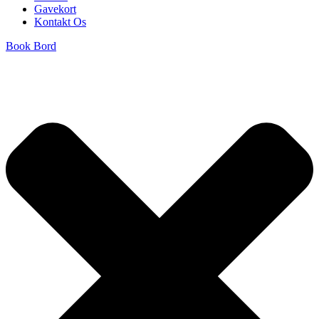
Gavekort
Kontakt Os
Book Bord