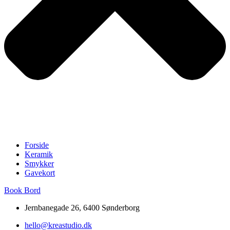
Forside
Keramik
Smykker
Gavekort
Book Bord
Jernbanegade 26, 6400 Sønderborg
hello@kreastudio.dk