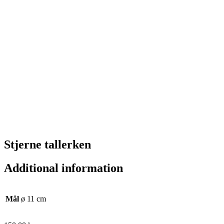
Stjerne tallerken
Additional information
Mål
ø 11 cm