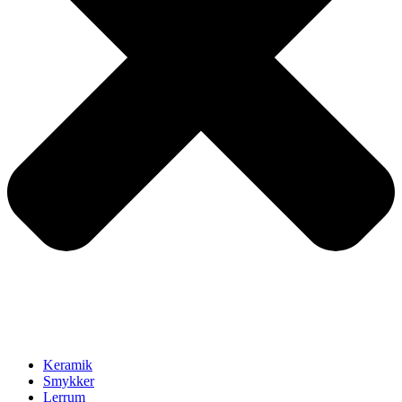
Keramik
Smykker
Lerrum