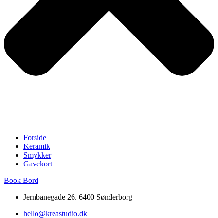
Forside
Keramik
Smykker
Gavekort
Book Bord
Jernbanegade 26, 6400 Sønderborg
hello@kreastudio.dk