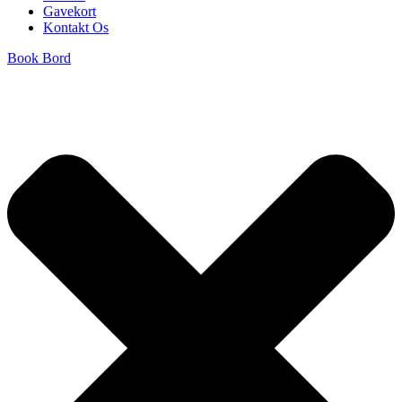
Gavekort
Kontakt Os
Book Bord