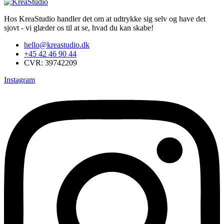
Hos KreaStudio handler det om at udtrykke sig selv og have det
sjovt - vi glæder os til at se, hvad du kan skabe!
hello@kreastudio.dk
+45 42 46 90 44
CVR: 39742209
Instagram