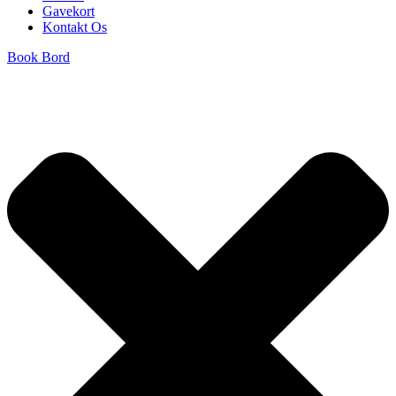
Gavekort
Kontakt Os
Book Bord