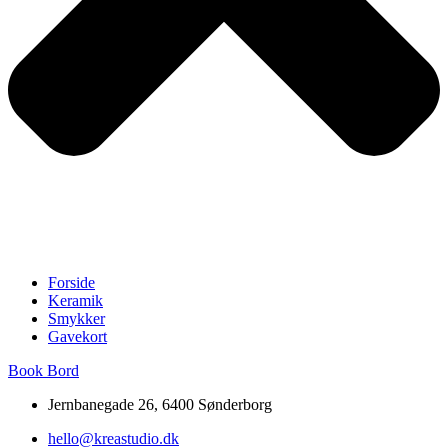
Forside
Keramik
Smykker
Gavekort
Book Bord
Jernbanegade 26, 6400 Sønderborg
hello@kreastudio.dk