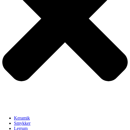
Keramik
Smykker
Lerrum